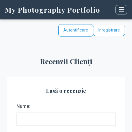
My Photography Portfolio
☰
Autentificare
Înregistrare
Recenzii Clienți
Lasă o recenzie
Nume: