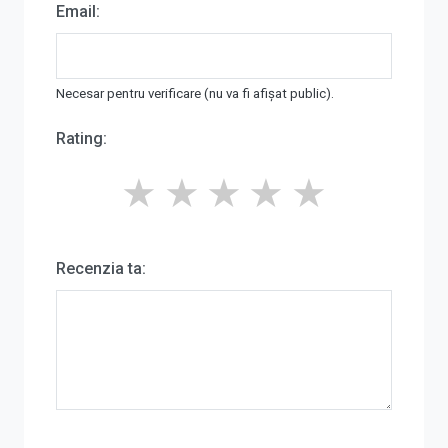
Email:
Necesar pentru verificare (nu va fi afișat public).
Rating:
★
★
★
★
★
Recenzia ta: