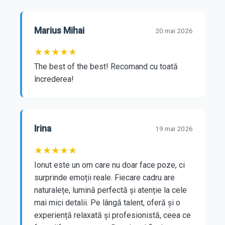
Marius Mihai
20 mai 2026
★
★
★
★
★
The best of the best! Recomand cu toată 
încrederea!
Irina
19 mai 2026
★
★
★
★
★
Ionut este un om care nu doar face poze, ci 
surprinde emoții reale. Fiecare cadru are 
naturalețe, lumină perfectă și atenție la cele 
mai mici detalii. Pe lângă talent, oferă și o 
experiență relaxată și profesionistă, ceea ce 