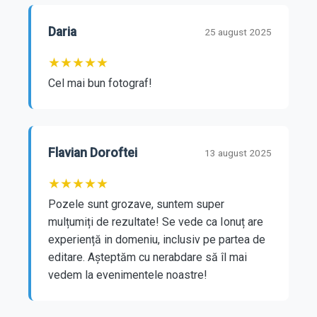
Daria
25 august 2025
★
★
★
★
★
Cel mai bun fotograf!
Flavian Doroftei
13 august 2025
★
★
★
★
★
Pozele sunt grozave, suntem super 
mulțumiți de rezultate! Se vede ca Ionuț are 
experiență in domeniu, inclusiv pe partea de 
editare. Așteptăm cu nerabdare să îl mai 
vedem la evenimentele noastre!