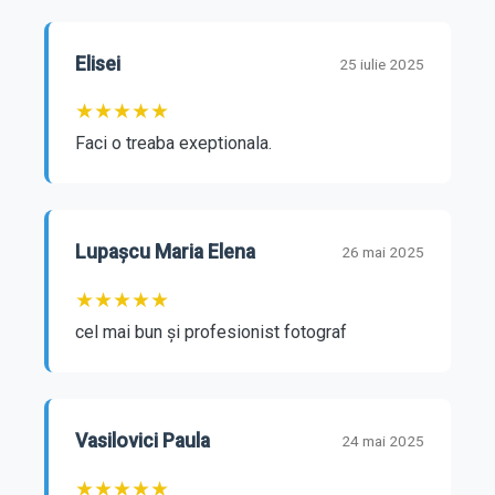
Elisei
25 iulie 2025
★
★
★
★
★
Faci o treaba exeptionala.
Lupașcu Maria Elena
26 mai 2025
★
★
★
★
★
cel mai bun și profesionist fotograf
Vasilovici Paula
24 mai 2025
★
★
★
★
★