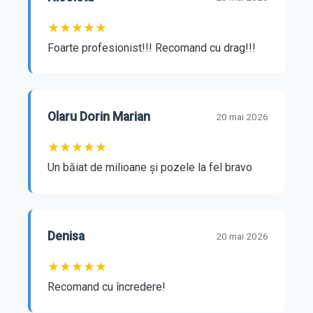
★
★
★
★
★
Foarte profesionist!!! Recomand cu drag!!!
Olaru Dorin Marian
20 mai 2026
★
★
★
★
★
Un băiat de milioane și pozele la fel bravo
Denisa
20 mai 2026
★
★
★
★
★
Recomand cu încredere!