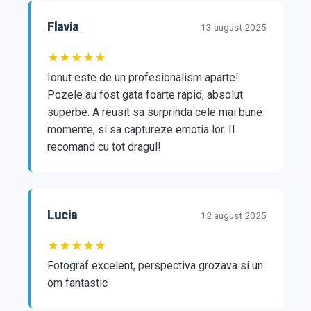
Flavia
13 august 2025
★
★
★
★
★
Ionut este de un profesionalism aparte! 
Pozele au fost gata foarte rapid, absolut 
superbe. A reusit sa surprinda cele mai bune 
momente, si sa captureze emotia lor. Il 
recomand cu tot dragul!
Lucia
12 august 2025
★
★
★
★
★
Fotograf excelent, perspectiva grozava si un 
om fantastic