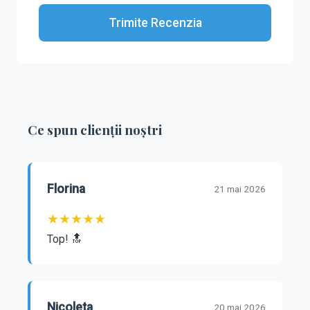
Trimite Recenzia
Ce spun clienții noștri
Florina
21 mai 2026
★
★
★
★
★
Top! 🔝
Nicoleta
20 mai 2026